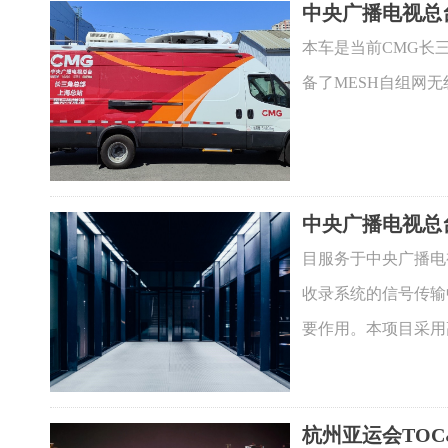
中央广播电视总
本车是当前CMG长
备了MESH自组网
中央广播电视总
目服务于中央广播电
收录系统的信号传输
要作用。本项目采用高
杭州亚运会TOC