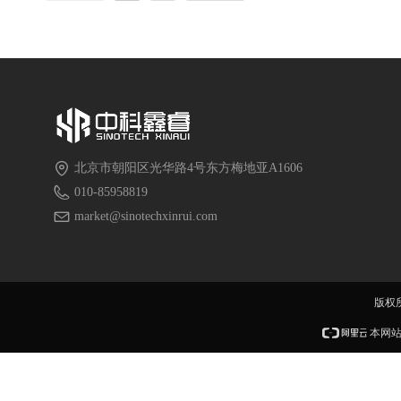
北京市朝阳区光华路4号东方梅地亚A1606
010-85958819
market@sinotechxinrui.com
版权
本网站