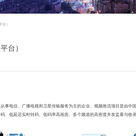
平台）
理平台）
以从事电信、广播电视和卫星传输服务为主的企业。视频推流项目是由中
转码、低延迟实时转码、低码率高画质、多个频道的高密度并发监看与收